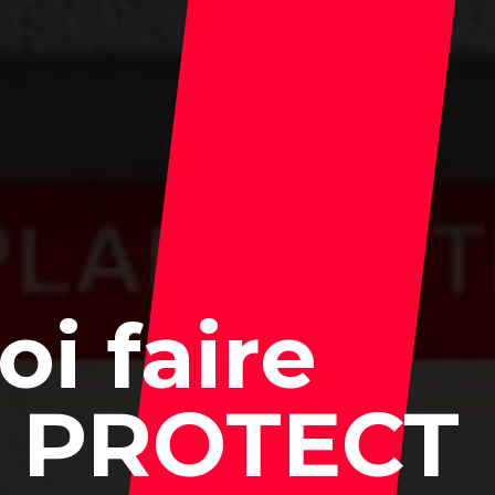
i faire
à PROTECT