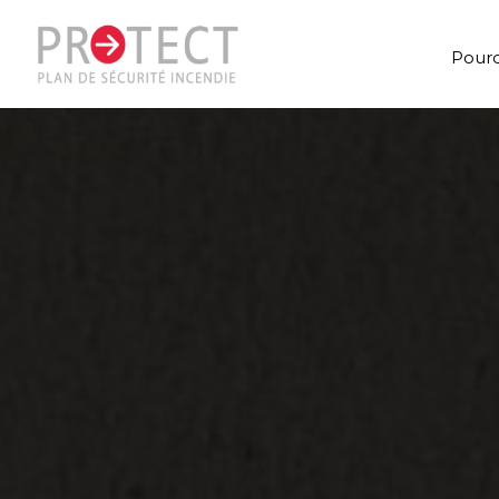
Pourq