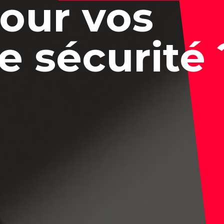
our vos
e sécurité 