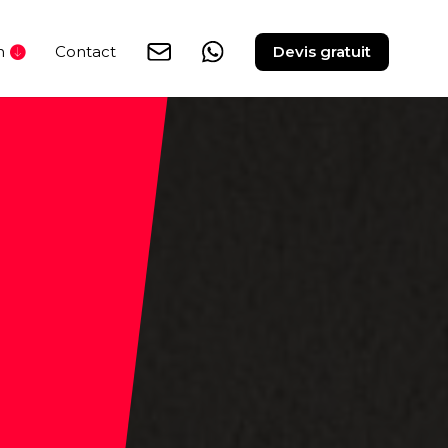
n
Contact
Devis gratuit