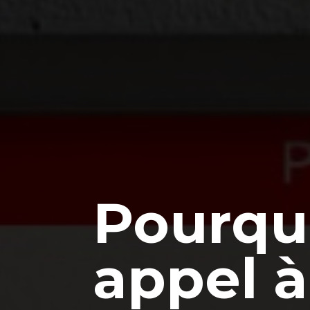
Pourquo
appel 