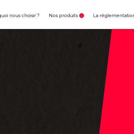
uoi nous choisir ?
Nos produits
La réglementatio