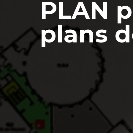
PLAN p
plans d